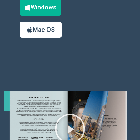
Windows
Mac OS