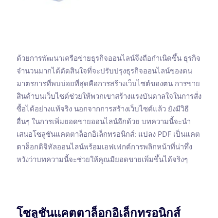
ด้วยการพัฒนาเครือข่ายธุรกิจออนไลน์จึงถือกำเนิดขึ้น ธุรกิจ
จำนวนมากได้ตัดสินใจที่จะปรับปรุงธุรกิจออนไลน์ของตน
มาตรการที่พบบ่อยที่สุดคือการสร้างเว็บไซต์ของตน การขาย
สินค้าบนเว็บไซต์ช่วยให้พวกเขาสร้างแรงบันดาลใจในการสั่ง
ซื้อได้อย่างแท้จริง นอกจากการสร้างเว็บไซต์แล้ว ยังมีวิธี
อื่นๆ ในการเพิ่มยอดขายออนไลน์อีกด้วย บทความนี้จะนำ
เสนอโซลูชันแคตตาล็อกอิเล็กทรอนิกส์: แปลง PDF เป็นแคต
ตาล็อกดิจิทัลออนไลน์พร้อมเอฟเฟกต์การพลิกหน้าที่น่าทึ่ง
หวังว่าบทความนี้จะช่วยให้คุณมียอดขายเพิ่มขึ้นได้จริงๆ
โซลูชันแคตตาล็อกอิเล็กทรอนิกส์