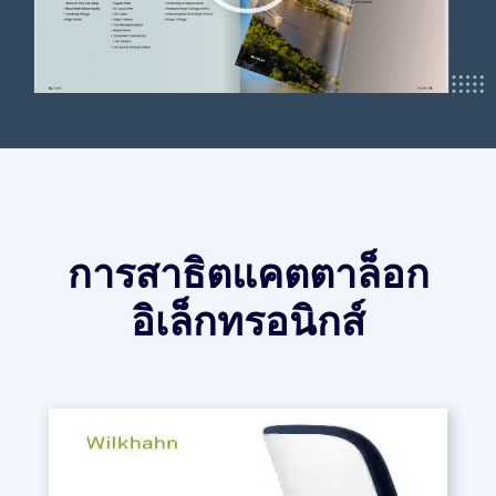
การสาธิตแคตตาล็อก
อิเล็กทรอนิกส์