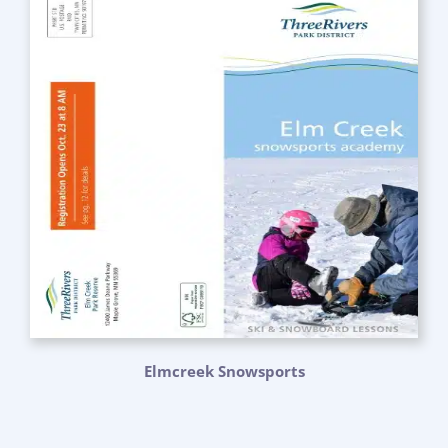
Elmcreek Snowsports