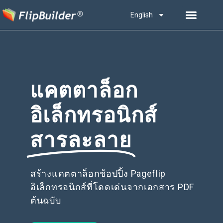
English
แคตตาล็อก
อิเล็กทรอนิกส์
สารละลาย
สร้างแคตตาล็อกช้อปปิ้ง Pageflip
อิเล็กทรอนิกส์ที่โดดเด่นจากเอกสาร PDF
ต้นฉบับ