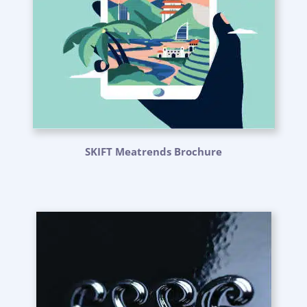
SKIFT Meatrends Brochure