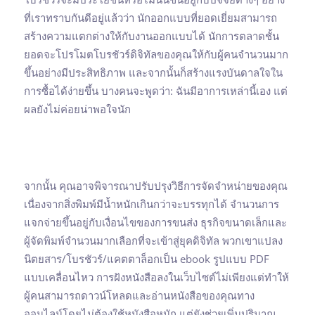
ที่เราทราบกันดีอยู่แล้วว่า นักออกแบบที่ยอดเยี่ยมสามารถ
สร้างความแตกต่างให้กับงานออกแบบได้ นักการตลาดชั้น
ยอดจะโปรโมตโบรชัวร์ดิจิทัลของคุณให้กับผู้คนจำนวนมาก
ขึ้นอย่างมีประสิทธิภาพ และจากนั้นก็สร้างแรงบันดาลใจใน
การซื้อได้ง่ายขึ้น บางคนจะพูดว่า: ฉันมีอาการเหล่านี้เอง แต่
ผลยังไม่ค่อยน่าพอใจนัก
จากนั้น คุณอาจพิจารณาปรับปรุงวิธีการจัดจำหน่ายของคุณ
เนื่องจากสิ่งพิมพ์มีน้ำหนักเกินกว่าจะบรรทุกได้ จำนวนการ
แจกจ่ายขึ้นอยู่กับเงื่อนไขของการขนส่ง ธุรกิจขนาดเล็กและ
ผู้จัดพิมพ์จำนวนมากเลือกที่จะเข้าสู่ยุคดิจิทัล พวกเขาแปลง
นิตยสาร/โบรชัวร์/แคตตาล็อกเป็น ebook รูปแบบ PDF
แบบเคลื่อนไหว การฝังหนังสือลงในเว็บไซต์ไม่เพียงแต่ทำให้
ผู้คนสามารถดาวน์โหลดและอ่านหนังสือของคุณทาง
ออนไลน์โดยไม่ต้องใช้หนังสือหนัก แต่ยังช่วยเพิ่มปริมาณ