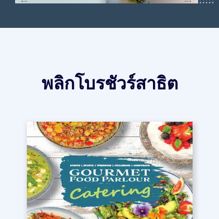
พลิกโบรชัวร์สาธิต