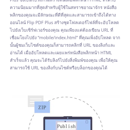
ความนิยมมากที่สุดสำหรับผู้ใช้ในสหราชอาณาจักร หนังสือ
พลิกของคุณจะมีลักษณะที่ดีที่สุดและสามารถเข้าถึงได้ทาง
ออนไลน์ Flip PDF Plus สร้างชุดโฟลเดอร์ไฟล์ที่จะอัปโหลด
ไปยังเว็บเซิร์ฟเวอร์ของคุณ คุณเพียงแค่ต้องเขียน URL ที่
เชื่อมโยงไปยัง “mobile/index.html” ที่คุณเพิ่งอัปโหลด จาก
นั้นผู้ชมเว็บไซต์ของคุณก็สามารถคลิกที่ URL ของลิงก์และ
อ่านได้ เมื่ออัปโหลดและเผยแพร่หนังสือพลิกหน้า HTML
สำเร็จแล้ว คุณจะได้รับลิงก์ไปยังสิ่งพิมพ์ของคุณ เพื่อให้คุณ
สามารถใช้ URL ของลิงก์บนไซต์หรือบล็อกของคุณได้