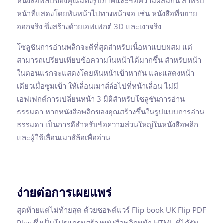
หนังสือฟลิปของคุณมีทั้งรูปภาพและข้อความผสมกัน สำหรับ
หน้าที่แสดงโดยหันหน้าไปทางหน้าจอ เช่น หนังสือที่ขยาย
ออกจริง ซึ่งสร้างด้วยเอฟเฟกต์ 3D และเงาจริง
โซลูชันการอ่านพลิกจะดีที่สุดสำหรับเนื้อหาแบบผสม แต่
สามารถเปรียบเทียบข้อความในหน้าได้มากขึ้น สำหรับหน้า
ในตอนแรกจะแสดงโดยหันหน้าเข้าหากัน และแสดงหน้า
เดียวเมื่อซูมเข้า ให้เลื่อนเมาส์ล้อไปที่หน้าเลื่อน ไม่มี
เอฟเฟกต์การเปลี่ยนหน้า 3 มิติสำหรับโซลูชันการอ่าน
ธรรมดา หากหนังสือพลิกของคุณสร้างขึ้นในรูปแบบการอ่าน
ธรรมดา เป็นการดีสำหรับข้อความส่วนใหญ่ในหนังสือพลิก
และผู้ใช้เลื่อนเมาส์ล้อเพื่ออ่าน
ง่ายต่อการเผยแพร่
สุดท้ายแต่ไม่ท้ายสุด ด้วยซอฟต์แวร์ Flip book UK Flip PDF
Plus ซึ่งเป็นโปรแกรมสร้างหนังสือพลิกหน้า HTML ที่ได้รับ