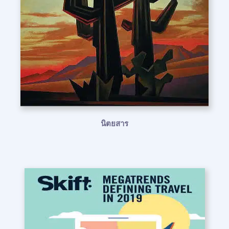
นิตยสาร