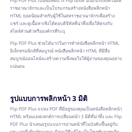
Flip PDF Plus เป็นซอฟต์แวร์ Flip book อเนกประสงค์ในสห
ราชอาณาจักรและเป็นโปรแกรมสร้างหนังสือพลิกหน้า
HTML ยอดนิยมสำหรับผู้ใช้ในสหราชอาณาจักรเพื่อสร้าง
แชร์ และดูเนื้อหาเชิงโต้ตอบดิจิทัลที่น่าทึ่งเพื่อให้ตรงกับ
สไตล์ส่วนตัวหรือองค์กรที่ระบุ
Flip PDF Plus ช่วยได้มากในการทำหนังสือพลิกหน้า HTML
อิเล็กทรอนิกส์ที่สมบูรณ์ หนังสือพลิกหน้า HTML ที่มีสื่อ
สมบูรณ์ออนไลน์จะสร้างความพึงพอใจให้ผู้อ่านของคุณอย่าง
แน่นอน
รูปแบบการพลิกหน้า 3 มิติ
Flip PDF Plus แปลง PDF ที่มีอยู่ของคุณเป็นหนังสือพลิกหน้า
HTML พร้อมเอฟเฟกต์การเปลี่ยนหน้า 3 มิติที่น่าทึ่ง และ Flip
PDF Plus นำเสนอรูปแบบการอ่านหน้าที่ไม่บังคับขึ้นอยู่กับ
ประเภทสิ่งพิมพ์ของคุณ มีสามวิธีแก้ไข เป็นโซลูชันการพลิก