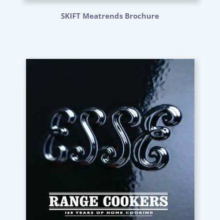
SKIFT Meatrends Brochure