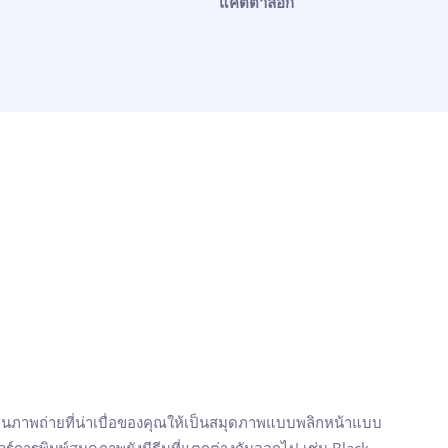
แคตตาล็อก
ยนภาพถ่ายที่น่าเบื่อของคุณให้เป็นสมุดภาพแบบพลิกหน้าแบบ
วร์การพิมพ์สมุดภาพยังมีธีมที่แตกต่างกันออกไป เช่น Black