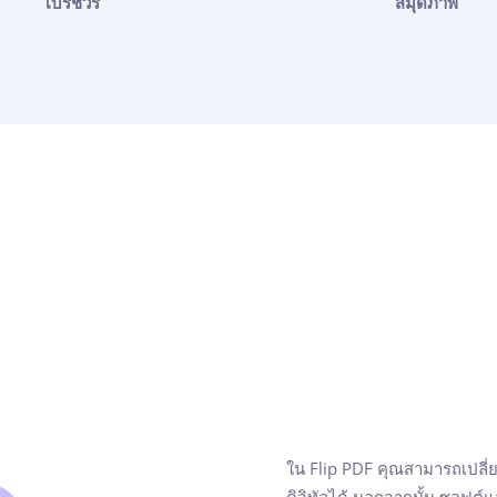
โบรชัวร์
สมุดภาพ
ใน Flip PDF คุณสามารถเปลี่
ดิจิทัลได้ นอกจากนั้น ซอฟต์แ