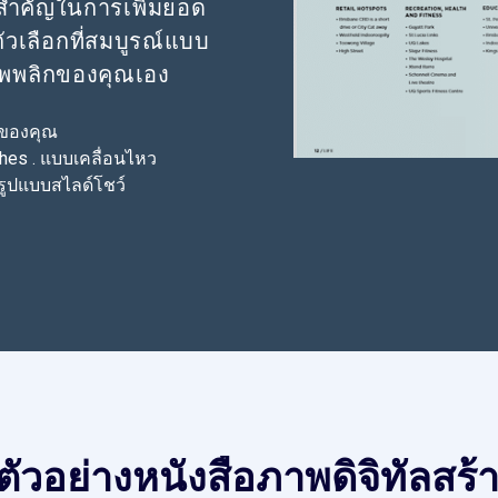
ี่สำคัญในการเพิ่มยอด
วเลือกที่สมบูรณ์แบบ
าพพลิกของคุณเอง
พของคุณ
hes . แบบเคลื่อนไหว
รูปแบบสไลด์โชว์
ูตัวอย่างหนังสือภาพดิจิทัลสร้