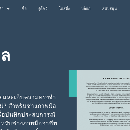
ค้า
ซื้อ
ตู้โชว์
โฮสติ้ง
บล็อก
สนับสนุน
อล
ถ่ายและเก็บความทรงจำ
ม่? สำหรับช่างภาพมือ
ื่อบันทึกประสบการณ์
ำหรับช่างภาพมืออาชีพ