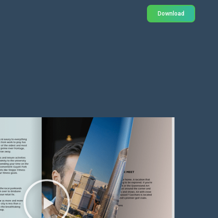
Download