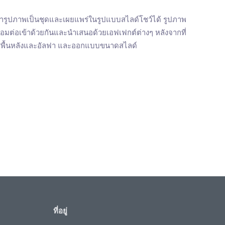
้ารูปภาพเป็นชุดและเผยแพร่ในรูปแบบสไลด์โชว์ได้ รูปภาพ
ื่อมต่อเข้าด้วยกันและนำเสนอด้วยเอฟเฟกต์ต่างๆ หลังจากที่
าสีพื้นหลังและอัลฟา และออกแบบขนาดสไลด์
ที่อยู่