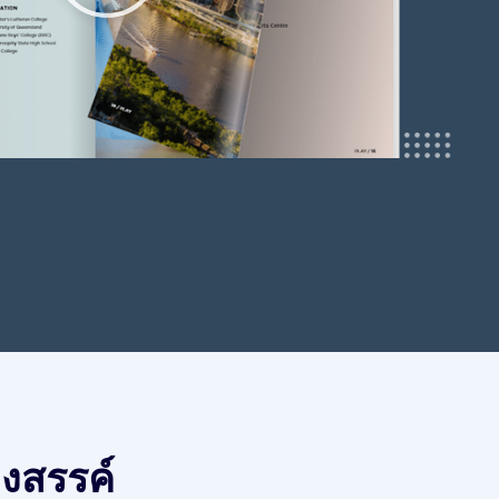
างสรรค์