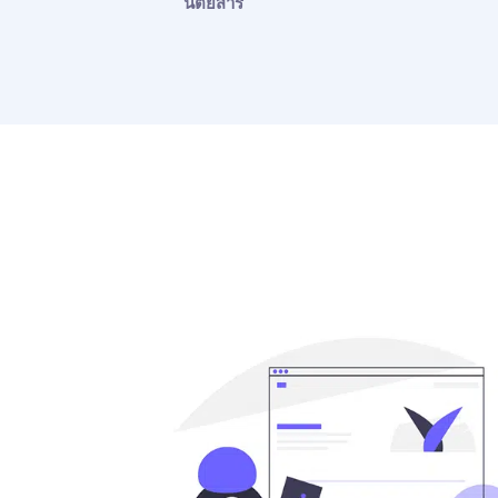
นิตยสาร