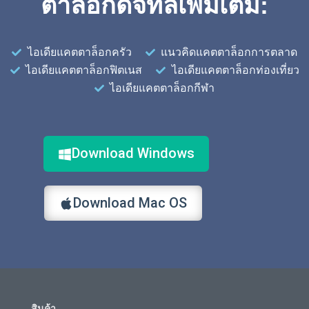
ตาล็อกดิจิทัลเพิ่มเติม:
ไอเดียแคตตาล็อกครัว
แนวคิดแคตตาล็อกการตลาด
ไอเดียแคตตาล็อกฟิตเนส
ไอเดียแคตตาล็อกท่องเที่ยว
ไอเดียแคตตาล็อกกีฬา
Download Windows
Download Mac OS
สินค้า