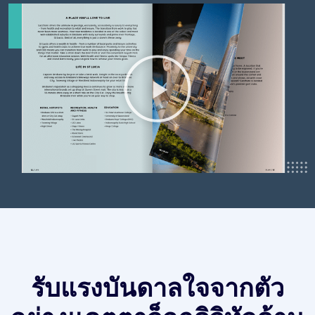
รับแรงบันดาลใจจากตัว