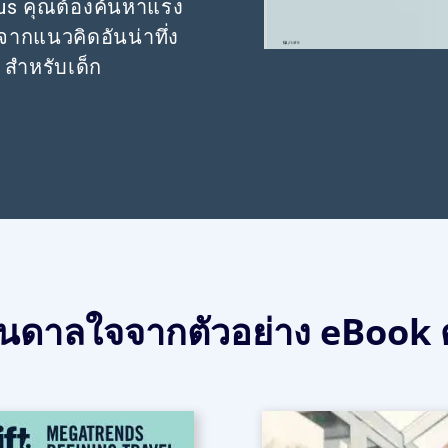
lus คุณต้องค้นหาแรง
ากแนวคิดอันน่าทึ่ง
สำหรับเด็ก
ันดาลใจจากตัวอย่าง eBook ด