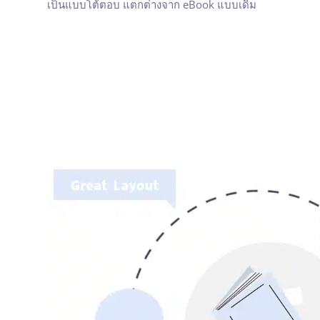
เป็นแบบโต้ตอบ แตกต่างจาก eBook แบบเดิม