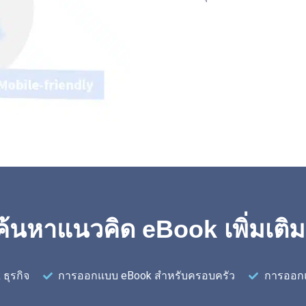
ค้นหาแนวคิด eBook เพิ่มเติม
ธุรกิจ
การออกแบบ eBook สำหรับครอบครัว
การออกแ