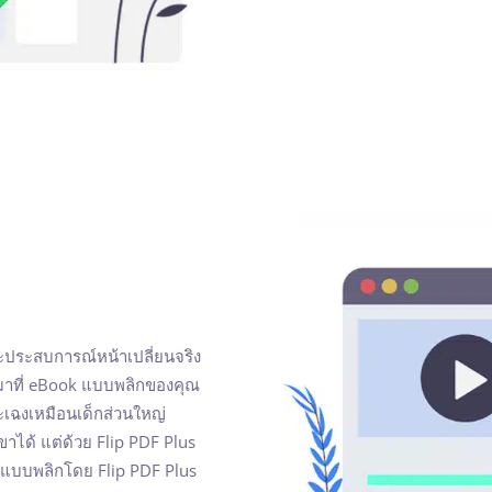
ละประสบการณ์หน้าเปลี่ยนจริง
ห้มาที่ eBook แบบพลิกของคุณ
ระเฉงเหมือนเด็กส่วนใหญ่
ได้ แต่ด้วย Flip PDF Plus
k แบบพลิกโดย Flip PDF Plus