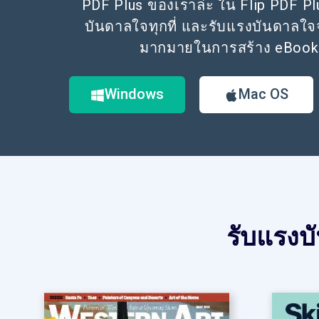
PDF Plus ของเราล่ะ ใน Flip PDF P
บันดาลใจทุกที่ และรับแรงบันดาลใจจ
มากมายในการสร้าง eBook 
Windows
Mac OS
รับแรงบ