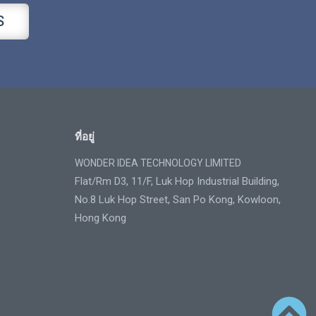
S
ที่อยู่
WONDER IDEA TECHNOLOGY LIMITED
Flat/Rm D3, 11/F, Luk Hop Industrial Building,
No.8 Luk Hop Street, San Po Kong, Kowloon,
Hong Kong