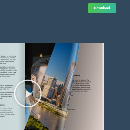
Download