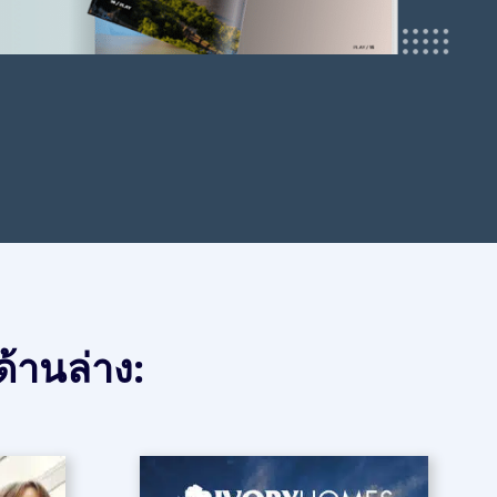
้านล่าง: