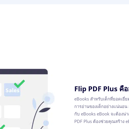
Flip PDF Plus คื
eBooks สำหรับเด็กที่ยอดเยี่ยมเ
การอ่านของเด็กอย่างแน่นอน อย
กับ eBooks eBook จะต้องน่าส
PDF Plus ต้องช่วยคุณสร้าง e