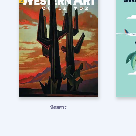
นิตยสาร