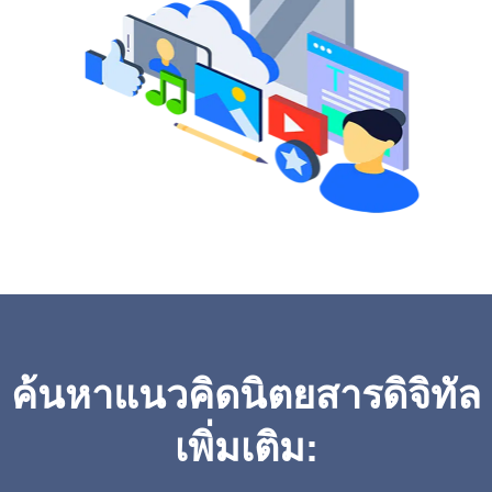
ค้นหาแนวคิดนิตยสารดิจิทัล
เพิ่มเติม: