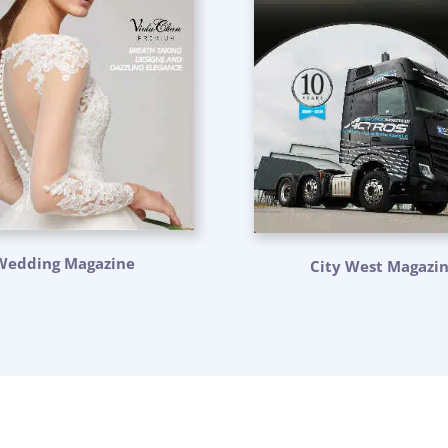
Wedding Magazine
City West Magazi