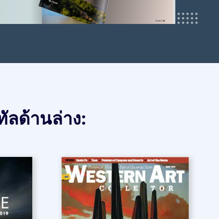
ัลด้านล่าง: