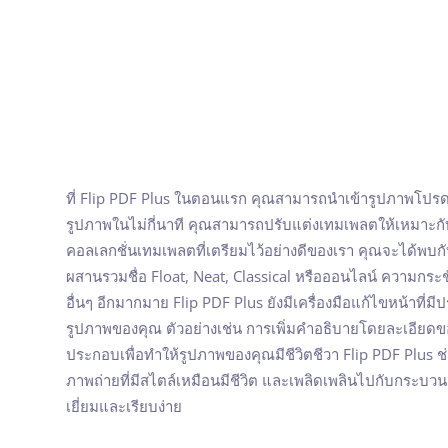
ที่ Flip PDF Plus ในตอนแรก คุณสามารถนำเข้ารูปภาพโปรด
รูปภาพในไม่กี่นาที คุณสามารถปรับแต่งเทมเพลตให้เหมาะก
คอลเลกชั่นเทมเพลตที่เตรียมไว้อย่างดีของเรา คุณจะได้พบกับต
ผสานรวมชื่อ Float, Neat, Classical หรือออนไลน์ ความกร
อื่นๆ อีกมากมาย Flip PDF Plus ยังมีเครื่องมือแก้ไขหน้าที่มี
รูปภาพของคุณ ตัวอย่างเช่น การเพิ่มคำอธิบายโดยละเอียด
ประกอบเพื่อทำให้รูปภาพของคุณมีชีวิตชีวา Flip PDF Plus ช
ภาพถ่ายที่มีสไตล์เหมือนมีชีวิต และเพลิดเพลินไปกับกระบว
เยี่ยมและเรียบง่าย