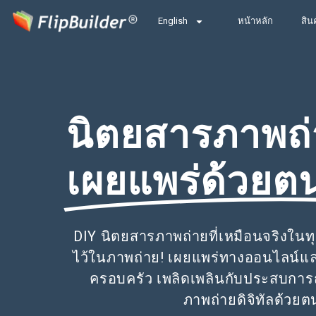
English
หน้าหลัก
สิน
นิตยสารภาพถ่
เผยแพร่ด้วยต
DIY นิตยสารภาพถ่ายที่เหมือนจริงในทุ
ไว้ในภาพถ่าย! เผยแพร่ทางออนไลน์แล
ครอบครัว เพลิดเพลินกับประสบการ
ภาพถ่ายดิจิทัลด้วยต