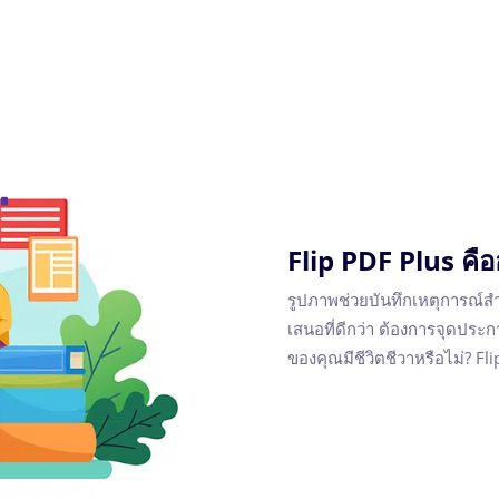
Flip PDF Plus คื
รูปภาพช่วยบันทึกเหตุการณ์ส
เสนอที่ดีกว่า ต้องการจุดประ
ของคุณมีชีวิตชีวาหรือไม่? Fl