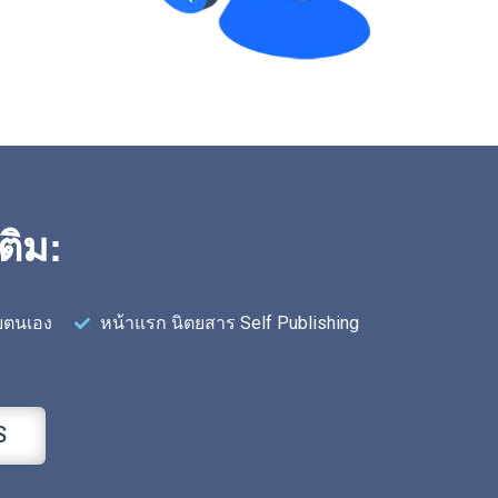
ติม:
ยตนเอง
หน้าแรก นิตยสาร Self Publishing
S