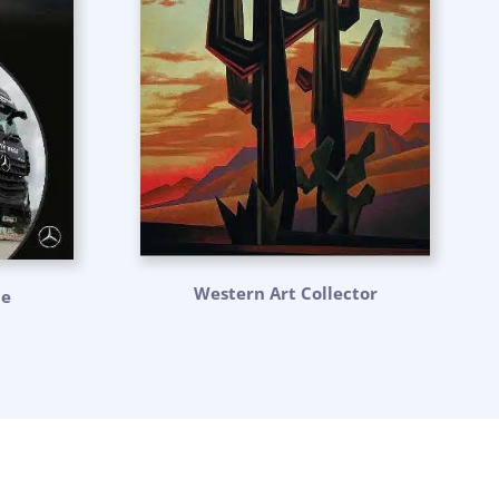
Western Art Collector
ne