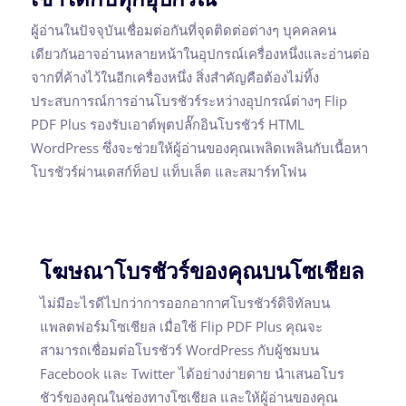
ผู้อ่านในปัจจุบันเชื่อมต่อกันที่จุดติดต่อต่างๆ บุคคลคน
เดียวกันอาจอ่านหลายหน้าในอุปกรณ์เครื่องหนึ่งและอ่านต่อ
จากที่ค้างไว้ในอีกเครื่องหนึ่ง สิ่งสำคัญคือต้องไม่ทิ้ง
ประสบการณ์การอ่านโบรชัวร์ระหว่างอุปกรณ์ต่างๆ Flip
PDF Plus รองรับเอาต์พุตปลั๊กอินโบรชัวร์ HTML
WordPress ซึ่งจะช่วยให้ผู้อ่านของคุณเพลิดเพลินกับเนื้อหา
โบรชัวร์ผ่านเดสก์ท็อป แท็บเล็ต และสมาร์ทโฟน
โฆษณาโบรชัวร์ของคุณบนโซเชียล
ไม่มีอะไรดีไปกว่าการออกอากาศโบรชัวร์ดิจิทัลบน
แพลตฟอร์มโซเชียล เมื่อใช้ Flip PDF Plus คุณจะ
สามารถเชื่อมต่อโบรชัวร์ WordPress กับผู้ชมบน
Facebook และ Twitter ได้อย่างง่ายดาย นำเสนอโบร
ชัวร์ของคุณในช่องทางโซเชียล และให้ผู้อ่านของคุณ