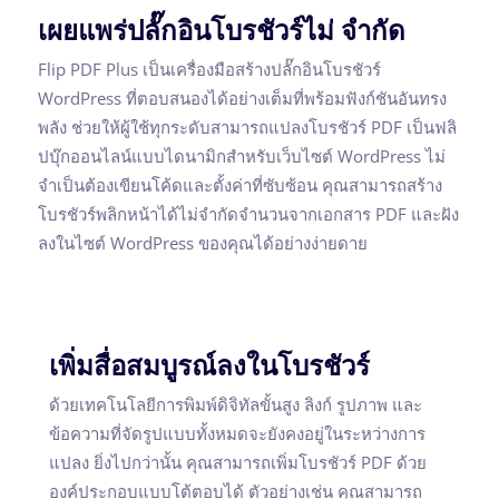
เผยแพร่ปลั๊กอินโบรชัวร์ไม่ จำกัด
Flip PDF Plus เป็นเครื่องมือสร้างปลั๊กอินโบรชัวร์
WordPress ที่ตอบสนองได้อย่างเต็มที่พร้อมฟังก์ชันอันทรง
พลัง ช่วยให้ผู้ใช้ทุกระดับสามารถแปลงโบรชัวร์ PDF เป็นฟลิ
ปบุ๊กออนไลน์แบบไดนามิกสำหรับเว็บไซต์ WordPress ไม่
จำเป็นต้องเขียนโค้ดและตั้งค่าที่ซับซ้อน คุณสามารถสร้าง
โบรชัวร์พลิกหน้าได้ไม่จำกัดจำนวนจากเอกสาร PDF และฝัง
ลงในไซต์ WordPress ของคุณได้อย่างง่ายดาย
เพิ่มสื่อสมบูรณ์ลงในโบรชัวร์
ด้วยเทคโนโลยีการพิมพ์ดิจิทัลขั้นสูง ลิงก์ รูปภาพ และ
ข้อความที่จัดรูปแบบทั้งหมดจะยังคงอยู่ในระหว่างการ
แปลง ยิ่งไปกว่านั้น คุณสามารถเพิ่มโบรชัวร์ PDF ด้วย
องค์ประกอบแบบโต้ตอบได้ ตัวอย่างเช่น คุณสามารถ