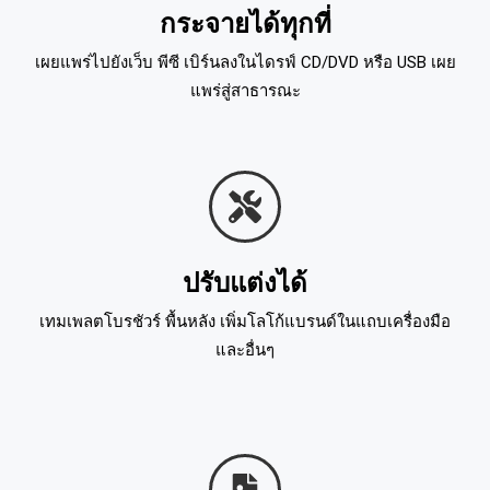
กระจายได้ทุกที่
เผยแพร่ไปยังเว็บ พีซี เบิร์นลงในไดรฟ์ CD/DVD หรือ USB เผย
แพร่สู่สาธารณะ
ปรับแต่งได้
เทมเพลตโบรชัวร์ พื้นหลัง เพิ่มโลโก้แบรนด์ในแถบเครื่องมือ
และอื่นๆ