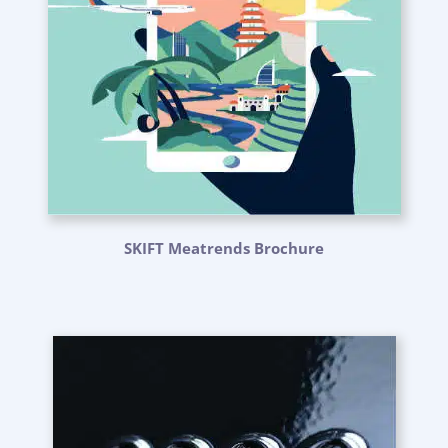
SKIFT Meatrends Brochure