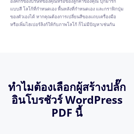
องค์กรของบริษัทของคุณหรือของลูกค้าของคุณ บุ๊กมาร์ก
แบบสี โลโก้ที่กำหนดเอง พื้นหลังที่กำหนดเอง และกราฟิกปุ่ม
ของตัวเองได้ หากคุณต้องการเปลี่ยนสีของแถบเครื่องมือ
หรือเพิ่มไฮเปอร์ลิงก์ให้กับภาพโลโก้ ก็ไม่มีปัญหาเช่นกัน
ทำไมต้องเลือกผู้สร้างปลั๊ก
อินโบรชัวร์ WordPress
PDF นี้